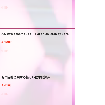
A New Mathematical Trial on Division by Zero
3月28日
ゼロ除算に関する新しい数学的試み
3月28日