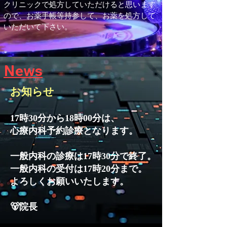
クリニックで処方していただけると思います
ので、お薬手帳等持参して、お薬を処方して
いただいて下さい。
News
お知らせ
17時30分から18時00分は、
心療内科予約診療となります。
一般内科の診療は17時30分で終了。
一般内科の受付は17時20分まで。
よろしくお願いいたします。
🐻院長