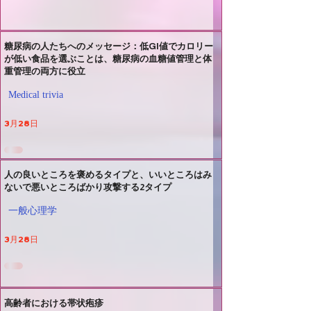
糖尿病の人たちへのメッセージ：低GI値でカロリー
が低い食品を選ぶことは、糖尿病の血糖値管理と体
重管理の両方に役立
Medical trivia
3月28日
人の良いところを褒めるタイプと、いいところはみ
ないで悪いところばかり攻撃する2タイプ
一般心理学
3月28日
高齢者における帯状疱疹