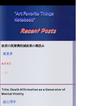
"Art Favorite Things
Notebook"
Recent Posts
政府の医療費削減政策の裏読み
裏業界
6月7日
Title: Death Affirmation as a Generator of
Mental Vitality
超心理学