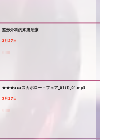
整形外科的疼痛治療
3月27日
★★★●●●スカボロー・フェア_01 (1)_01.mp3
3月27日