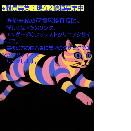
​●職員募集：現在2職種募集中
医療事務及び臨床検査技師。
詳しくは下記のリンク、
エンゲージのフォレストクリニックサイ
トまで。​​​
最後の方の白背景に黒字のクリックでエ
ンゲージサイトに
​ リンクします。