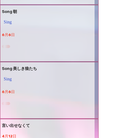
Song 朝
Sing
6月6日
Song 美しき狼たち
Sing
6月6日
言い出せなくて
4月12日