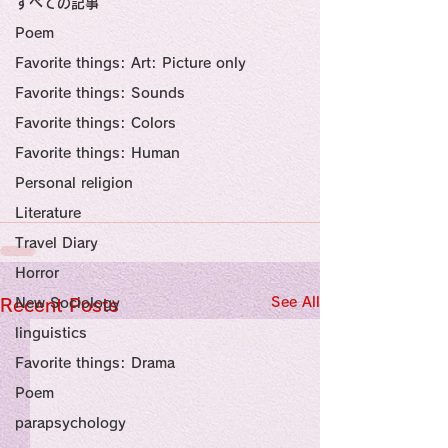
すべての記事
Sensational Medicine

Synesthesia

Poem
Personal Religion
Favorite things: Art: Picture only
Favorite things: Sounds
Favorite things: Colors
Favorite things: Human
Personal religion
Literature
Travel Diary
Horror
See All
Recent Posts
New Sociology
linguistics
Favorite things: Drama
Poem
parapsychology