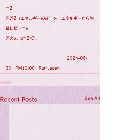
＝Z
回答Z（エネルギーのみ）を、エネルギーから物
質に戻す＝α。
答えα。α＝Z/C²。
                                                 2024-06-
30　PM19:00　Ruri Japan
See All
Recent Posts