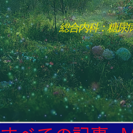
総合内科：糖尿
"The Heavens: Beyond the Universe: The Wo
総合内科専門医

糖尿病

心
