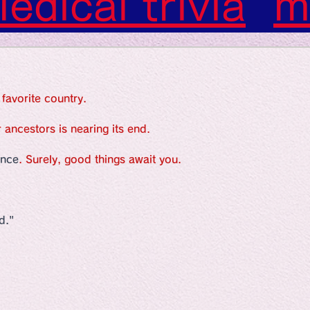
edical trivia
m
m）
裏業界
gif
favorite country.
s: Art: Picture
ancestors is nearing its end. 
gs: Sounds
soc
ence
. Surely, good things await you. 
gs: Colors
nd."　