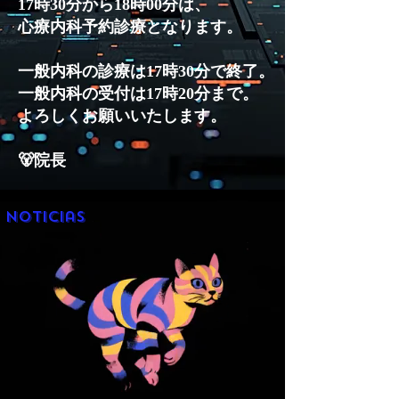
17時30分から18時00分は、
心療内科予約診療となります。
一般内科の診療は17時30分で終了。
一般内科の受付は17時20分まで。
よろしくお願いいたします。
🐻院長
Noticias