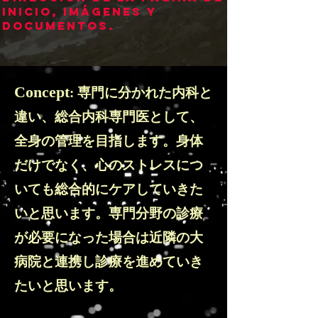
inicio, imágenes y
documentos.
Concept
: 専門に分かれた内科と
違い、総合内科専門医として、
全身の管理を目指します。身体
だけでなく、心のストレスにつ
いても総合的にケアしていきた
いと思います。専門分野の診療
が必要になった場合は近隣の大
病院と連携し診療を進めていき
たいと思います。