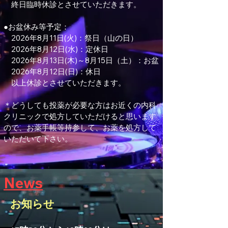
終日臨時休診とさせていただきます。
●お盆休み等予定：
2026年8月11日(火)：祭日（山の日）
2026年8月12日(水)：定休日
2026年8月13日(木)～8月15日（土）：お盆
2026年8月12日(日)：休日
以上休診とさせていただきます。
＊どうしても投薬が必要な方はお近くの内科
クリニックで処方していただけると思います
ので、お薬手帳等持参して、お薬を処方して
いただいて下さい。
News
お知らせ