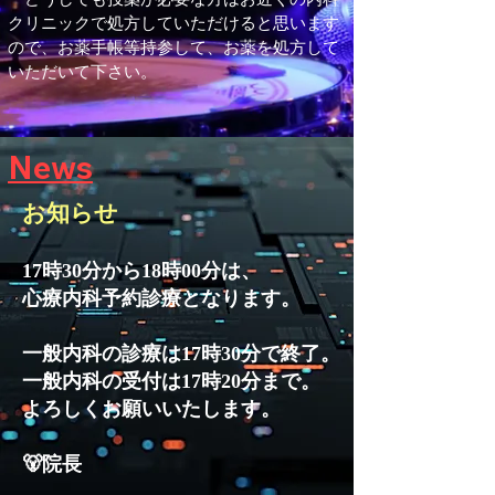
クリニックで処方していただけると思います
ので、お薬手帳等持参して、お薬を処方して
いただいて下さい。
News
お知らせ
17時30分から18時00分は、
心療内科予約診療となります。
一般内科の診療は17時30分で終了。
一般内科の受付は17時20分まで。
よろしくお願いいたします。
🐻院長