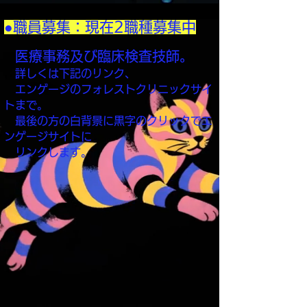
​●職員募集：現在2職種募集中
医療事務及び臨床検査技師。
詳しくは下記のリンク、
エンゲージのフォレストクリニックサイ
トまで。​​​
最後の方の白背景に黒字のクリックでエ
ンゲージサイトに
​ リンクします。