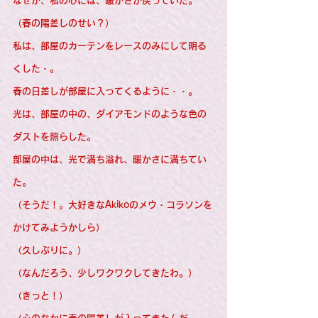
なぜか、私の心には、暖かさが戻っていた。
（春の陽差しのせい？）
私は、部屋のカーテンをレースのみにして明る
くした・。
春の日差しが部屋に入ってくるように・・。
光は、部屋の中の、ダイアモンドのような色の
ダストを照らした。
部屋の中は、光で満ち溢れ、暖かさに満ちてい
た。
（そうだ！。大好きなAkikoのメウ・コラソンを
かけてみようかしら）
（久しぶりに。）
（なんだろう、少しワクワクしてきたわ。）
（きっと！）