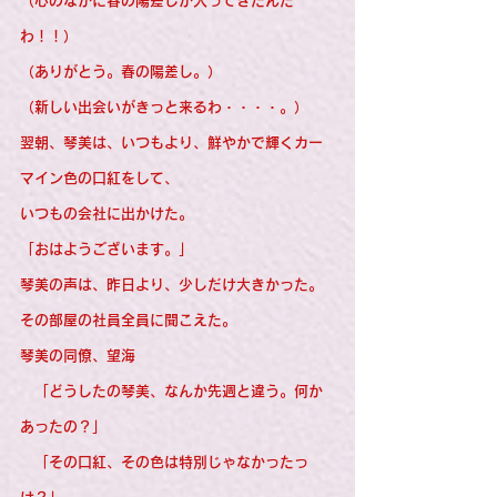
（心のなかに春の陽差しが入ってきたんだ
わ！！）
（ありがとう。春の陽差し。）
（新しい出会いがきっと来るわ・・・・。）
翌朝、琴美は、いつもより、鮮やかで輝くカー
マイン色の口紅をして、
いつもの会社に出かけた。
「おはようございます。」
琴美の声は、昨日より、少しだけ大きかった。
その部屋の社員全員に聞こえた。
琴美の同僚、望海
　「どうしたの琴美、なんか先週と違う。何か
あったの？」
　「その口紅、その色は特別じゃなかったっ