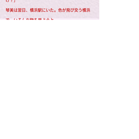
け？」
琴美は翌日、横浜駅にいた。色が飛び交う横浜
で、いろんな物を見ようと・・・。
つづく。
2023-09-23 11:29:14
すべて表示
最新記事