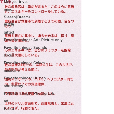
感性診療

ている。
Medical trivia
Synesthesia

救命救急医は、重症が来ると、このように意識
Personal Religion
mind
と、エネルギーをコントロールしている。
Sleeep(Dream）
重症患者が救急車で到着するまでの間、目をつ
裏業界
むり、
gifted
意識を現在に集中し、過去や未来は、葬り、意
Favorite things: Art: Picture only
識を最大限にし、
Favorite things: Sounds
心のエネルギーは、自分のリミッターを解除
social
し、最大限にしている。
Favorite things: Colors
救命病棟24時での、進藤先生は、この方法で、
他の医師が考える前に、
medicine
Favorite things: Human
開胸マッサージや、PCPS、ヘリコプター内で
の、留置針？での気道確保、
short story
Favorite things: Photograph
工事現場で急性硬膜下血腫に対し、
art
工具のドリル穿頭術で、血腫除去と、常識にと
らわれず、行動できた。
Haiku