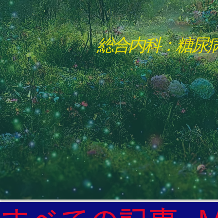
総合内科：糖尿
"The Heavens: Beyond the Universe: The Wo
総合内科専門医

糖尿病

心
