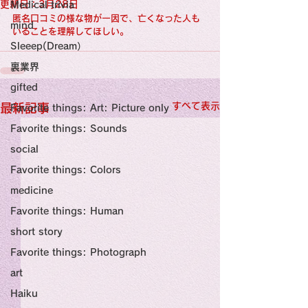
感性診療

更新日：
3月28日
Medical trivia
Synesthesia

匿名口コミの様な物が一因で、亡くなった人も
Personal Religion
mind
いることを理解してほしい。
Sleeep(Dream）
裏業界
gifted
すべて表示
最新記事
Favorite things: Art: Picture only
Favorite things: Sounds
social
Favorite things: Colors
medicine
Favorite things: Human
short story
Favorite things: Photograph
art
Haiku