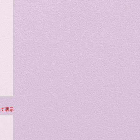
べて表示
r