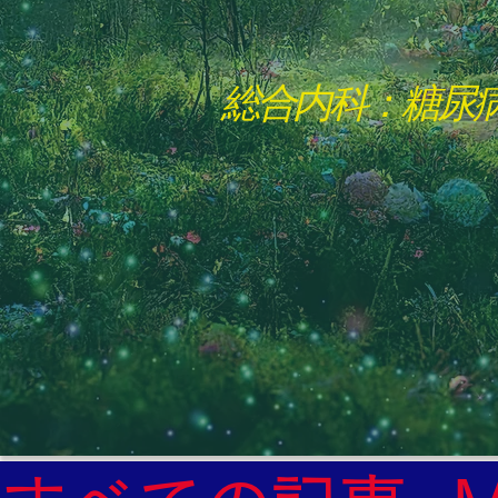
総合内科：糖尿
"The Heavens: Beyond the Universe: The Wo
総合内科専門医

糖尿病

心
