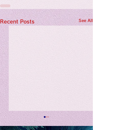
See All
Recent Posts
私の能力を、大幅に加速
Adversity is i