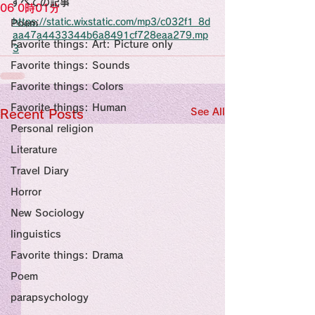
すべての記事
Sensational Medicine

06 0時01分
Synesthesia

https://static.wixstatic.com/mp3/c032f1_8d
Poem
Personal Religion
aa47a4433344b6a8491cf728eaa279.mp
Favorite things: Art: Picture only
3
Favorite things: Sounds
Favorite things: Colors
Favorite things: Human
See All
Recent Posts
Personal religion
Literature
Travel Diary
Horror
New Sociology
linguistics
Favorite things: Drama
Poem
parapsychology