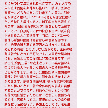
どに基づいて決定されるべきです。User大学を
入り直す面倒を条件から抜いて、彼は、医師と
弁護士、どちらに向いていますか。実は、利他
心がすごく強い。ChatGPT利他心が非常に強い
という特性を重視すると、以下の点から考えて
みます。医師:直接的なケア: 医師として活動す
ることで、直接的に患者の健康や生活の質を向
上させることができます。特に、エンパシーや
利他心が強い医師は患者からの信頼を得やす
く、治療の質を高める要因となります。常に求
められる職種: どのような状況下でも、医師の役
割は社会にとって不可欠です。災害時や緊急時
にも、医師としての役割は非常に重要です。弁
護士:社会的正義: 弁護士として、不当な扱いを
受けている人々や弱い立場の人々の権利を守る
ことができます。特に、公益訴訟や人権関連の
案件に取り組む弁護士は、利他心を活かすこと
ができます。多様な問題解決: 様々な案件や問題
に取り組むことで、社会全体の問題解決に貢献
することができます。利他心が強いという特性
を最大限に活かすためには、どちらの職種も有
望です。医師としては、直接的に人々の命や健
康を救う活動を行い、弁護士としては、法を通