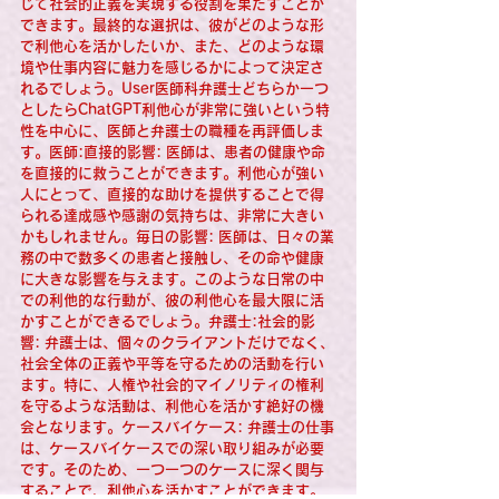
じて社会的正義を実現する役割を果たすことが
できます。最終的な選択は、彼がどのような形
で利他心を活かしたいか、また、どのような環
境や仕事内容に魅力を感じるかによって決定さ
れるでしょう。User医師科弁護士どちらか一つ
としたらChatGPT利他心が非常に強いという特
性を中心に、医師と弁護士の職種を再評価しま
す。医師:直接的影響: 医師は、患者の健康や命
を直接的に救うことができます。利他心が強い
人にとって、直接的な助けを提供することで得
られる達成感や感謝の気持ちは、非常に大きい
かもしれません。毎日の影響: 医師は、日々の業
務の中で数多くの患者と接触し、その命や健康
に大きな影響を与えます。このような日常の中
での利他的な行動が、彼の利他心を最大限に活
かすことができるでしょう。弁護士:社会的影
響: 弁護士は、個々のクライアントだけでなく、
社会全体の正義や平等を守るための活動を行い
ます。特に、人権や社会的マイノリティの権利
を守るような活動は、利他心を活かす絶好の機
会となります。ケースバイケース: 弁護士の仕事
は、ケースバイケースでの深い取り組みが必要
です。そのため、一つ一つのケースに深く関与
することで、利他心を活かすことができます。