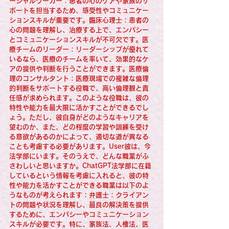
ーシャルワーカー：患者の心のケアや家族のサ
ポートを担当するため、感受性やコミュニケー
ションスキルが重要です。臨床心理士：患者の
心の問題を理解し、治療する上で、エンパシー
とコミュニケーションスキルが不可欠です。医
療チームのリーダー：リーダーシップが優れて
いるなら、医療のチームを率いて、効果的なケ
アの提供や判断を行うことができます。医療倫
理のコンサルタント：医療現場での複雑な倫理
的判断をサポートする役職で、高い倫理観と責
任感が求められます。このような役職は、彼の
特性や能力を最大限に活かすことができるでし
ょう。ただし、彼自身がどのようなキャリアを
望むのか、また、どの程度の学習や訓練を受け
る意欲があるのかによって、適切な道が異なる
ことも考慮する必要があります。User彼は、今
法学部にいます。そのうえで、どんな職業がふ
さわしいと思いますか。ChatGPT法学部に在籍
しているという情報を考慮に入れると、彼の特
性や能力を活かすことができる職業は以下のよ
うなものが考えられます：弁護士：クライアン
トの問題や状況を理解し、最良の解決策を提供
するために、エンパシーやコミュニケーション
スキルが必要です。特に、家族法、人権法、医