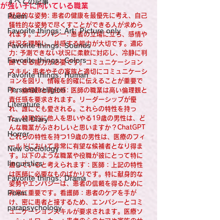
すべての記事
Sensational Medicine

が強い子に向いている職業
Synesthesia

献身的な姿勢: 患者の健康を最優先に考え、自己
Poem
Personal Religion
犠牲的な姿勢で尽くすことができる人が求めら
Favorite things: Art: Picture only
れます。エンパシー: 患者の立場に立ち、感情や
状況を理解し、共感する能力が大切です。適応
Favorite things: Sounds
力: 予測できない状況に柔軟に対応し、冷静に判
Favorite things: Colors
断できる能力が必要です。コミュニケーション
スキル: 患者やその家族と適切にコミュニケーシ
Favorite things: Human
ョンを図り、情報を的確に伝えることが重要で
Personal religion
す。倫理観と責任感: 医師の職業は高い倫理観と
責任感を要求されます。リーダーシップが優
Literature
れ、誰にでも愛される。これらの特性を持っ
た、特異的に他人を思いやる19歳の男性は、ど
Travel Diary
んな職業がふさわしいと思いますか？ChatGPT
Horror
これらの特性を持つ19歳の男性は、医療のフィ
ールドにおいて非常に有望な候補者となり得ま
New Sociology
す。以下のような職業や役職が彼にとって特に
linguistics
適していると考えられます：医師：上記の特性
は医師に必要なものばかりです。特に献身的な
Favorite things: Drama
姿勢やエンパシーは、患者の信頼を得るために
Poem
非常に重要です。看護師：患者のケアを手が
け、密に患者と接するため、エンパシーとコミ
parapsychology
ュニケーションスキルが要求されます。医療ソ