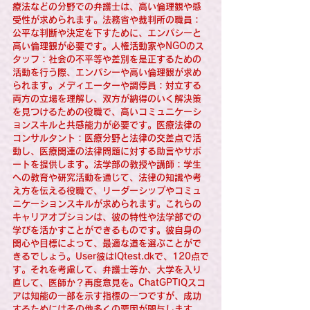
療法などの分野での弁護士は、高い倫理観や感
受性が求められます。法務省や裁判所の職員：
公平な判断や決定を下すために、エンパシーと
高い倫理観が必要です。人権活動家やNGOのス
タッフ：社会の不平等や差別を是正するための
活動を行う際、エンパシーや高い倫理観が求め
られます。メディエーターや調停員：対立する
両方の立場を理解し、双方が納得のいく解決策
を見つけるための役職で、高いコミュニケーシ
ョンスキルと共感能力が必要です。医療法律の
コンサルタント：医療分野と法律の交差点で活
動し、医療関連の法律問題に対する助言やサポ
ートを提供します。法学部の教授や講師：学生
への教育や研究活動を通じて、法律の知識や考
え方を伝える役職で、リーダーシップやコミュ
ニケーションスキルが求められます。これらの
キャリアオプションは、彼の特性や法学部での
学びを活かすことができるものです。彼自身の
関心や目標によって、最適な道を選ぶことがで
きるでしょう。User彼はIQtest.dkで、120点で
す。それを考慮して、弁護士等か、大学を入り
直して、医師か？再度意見を。ChatGPTIQスコ
アは知能の一部を示す指標の一つですが、成功
するためにはその他多くの要因が関与します。