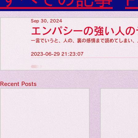
Diabetes

World Wide Blog

Favorite thing
Sensational Medicine

Sep 30, 2024
Synesthesia

エンパシーの強い人の
Personal Religion
一言でいうと、人の、裏の感情まで読めてしまい、
Favorite thin
2023-06-29 21:23:07
Favorite thin
Recent Posts
Favorite thi
Personal reli