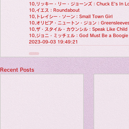
Travel Diary
10,リッキー・リー・ジョーンズ：Chuck E's In Lo
10,イエス：Roundabout
10,トレイシー・ソーン：Small Town Girl
10,オリビア・ニュートン・ジョン：Greensleeve
New Sociolog
10,ザ・スタイル・カウンシル：Speak Like Child
10,ジョニ・ミッチェル：God Must Be a Boogie
2023-09-03 19:49:21
Favorite thin
Recent Posts
parapsycholo