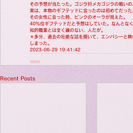
Travel Diary
その予想が当たった。ゴジラ対メカゴジラの戦いの
実は、本物のギフテッドに会ったのは初めてだった
その女性に会った時、ピンクのオーラが見えた。
40％位ギフテッドだと予想はしていた。なんとな
New Sociolog
知的職業とは全く縁のない、人だが。
＊多分、過去の壮絶な話を聞いて、エンパシーと映
しまった。
Favorite thin
2023-06-29 19:41:42
parapsycholo
Recent Posts