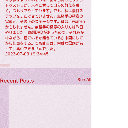
トゥストラが、人々に対して自らの教えを説
く。つもりでやっています。でも、私は最終ス
テップをまだできていません。無勝手の極意の
完成と、その上のステージです。鍵は、women
かもしれません。無勝手の極意の入り方は昨日
やりました。瞑想DVDがあったので、それをか
けながら、寝ているか起きているか中間にして
から仕事をする。でも昨日は、余計な電話があ
って、集中できませんでした。
2023-07-03 19:34:45
See All
Recent Posts