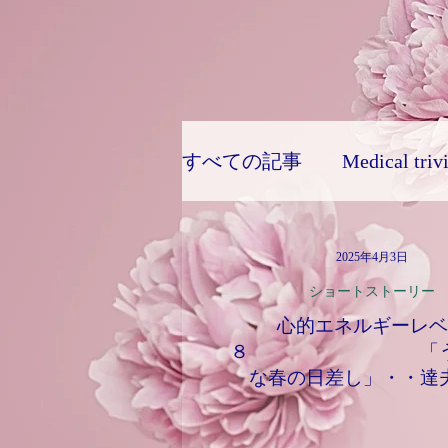
神経内科専門医

糖尿病

World Wide Blog

感性診療

Synesthesia

Personal Religion
すべての記事
Medical triv
Favorite things: Art: Pictur
2025年4月3日
ショートストーリー
medicine
Favorite thi
心的エネルギーレベ
８ 「うら
な春の日差し」・・達
original
Favorite thing